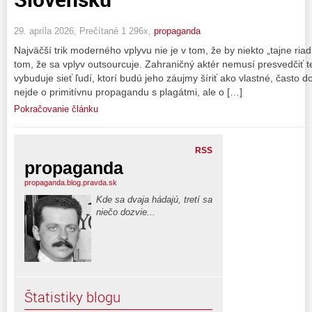
29. apríla 2026, Prečítané 1 296x,
propaganda
Najväčší trik moderného vplyvu nie je v tom, že by niekto „tajne riadi
tom, že sa vplyv outsourcuje. Zahraničný aktér nemusí presvedčiť t
vybuduje sieť ľudí, ktorí budú jeho záujmy šíriť ako vlastné, často 
nejde o primitívnu propagandu s plagátmi, ale o […]
Pokračovanie článku
RSS
propaganda
propaganda.blog.pravda.sk
Kde sa dvaja hádajú, tretí sa
niečo dozvie...
Štatistiky blogu