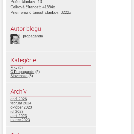
Počet článkov: 13
Celková čítanosť: 41884x
Priemerná čítanosť článkov: 3222x
Autor blogu
propaganda
Kategórie
Frky
(5)
O Propagande
(5)
Slovensko
(5)
Archív
apríl 2026
február 2024
október 2023
júl 2023
apríl 2023
marec 2023