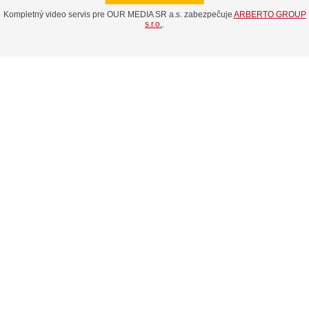
Kompletný video servis pre OUR MEDIA SR a.s. zabezpečuje
ARBERTO GROUP
s.r.o.
.