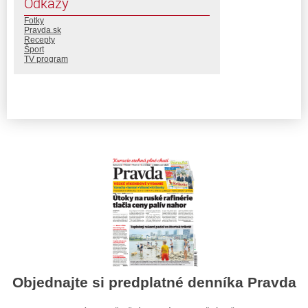
Odkazy
Fotky
Pravda.sk
Recepty
Šport
TV program
Objednajte si predplatné denníka Pravda