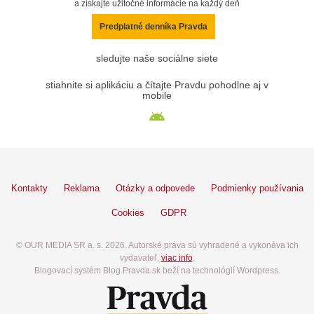
a získajte užitočné informácie na každý deň
Predplatné denníka Pravda
sledujte naše sociálne siete
stiahnite si aplikáciu a čítajte Pravdu pohodlne aj v
mobile
Kontakty
Reklama
Otázky a odpovede
Podmienky používania
Cookies
GDPR
© OUR MEDIA SR a. s. 2026. Autorské práva sú vyhradené a vykonáva ich
vydavateľ,
viac info
.
Blogovací systém Blog.Pravda.sk beží na technológií Wordpress.