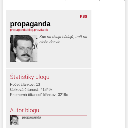
RSS
propaganda
propaganda.blog.pravda.sk
Kde sa dvaja hádajú, tretí sa
niečo dozvie...
Štatistiky blogu
Počet článkov: 13
Celková čítanosť: 41849x
Priemerná čítanosť článkov: 3219x
Autor blogu
propaganda